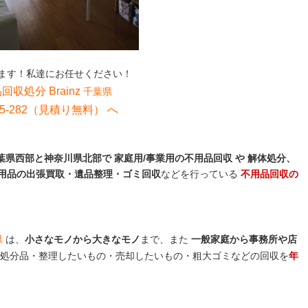
ます！私達にお任せください！
回収処分 Brainz
千葉県
5-282（見積り無料）
へ
県西部と神奈川県北部で 家庭用/事業用の不用品回収 や 解体処分、
用品の出張買取・遺品整理・ゴミ回収
などを行っている
不用品回収の
県
は、
小さなモノから大きなモノ
まで、また
一般家庭から事務所や店
処分品・整理したいもの・売却したいもの・粗大ゴミなどの回収を
年