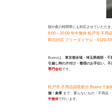
朝や夜の時間帯にも対応させていただき
9:00～20:00 年中無休 松戸市 不用品
即日対応 フリーダイヤル：0120-33
Brainzは、
東京都全域・埼玉県南部・千葉
引越し時の片付け・整理のお手伝い、不
専門会社
です。
松戸市 不用品回収処分 Brainz
千葉
舗・倉庫
まで、要らないもの・不用品・
中無休
で行います。