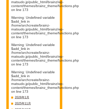
matsudo.jp/public_html/brainz/wp-
content/themes/brainz_theme/functions.php
on line
173
Warning
: Undefined variable
$add_link in
/home/archcreate/brainz-
matsudo.jp/public_html/brainz/wp-
content/themes/brainz_theme/functions.php
on line
173
Warning
: Undefined variable
$add_link in
/home/archcreate/brainz-
matsudo.jp/public_html/brainz/wp-
content/themes/brainz_theme/functions.php
on line
173
Warning
: Undefined variable
$add_link in
/home/archcreate/brainz-
matsudo.jp/public_html/brainz/wp-
content/themes/brainz_theme/functions.php
on line
173
2026年1月
2025年11月