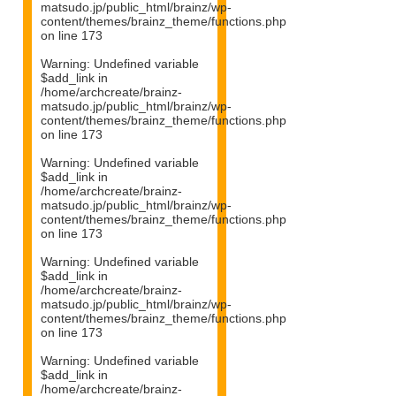
matsudo.jp/public_html/brainz/wp-
content/themes/brainz_theme/functions.php
on line
173
Warning
: Undefined variable
$add_link in
/home/archcreate/brainz-
matsudo.jp/public_html/brainz/wp-
content/themes/brainz_theme/functions.php
on line
173
Warning
: Undefined variable
$add_link in
/home/archcreate/brainz-
matsudo.jp/public_html/brainz/wp-
content/themes/brainz_theme/functions.php
on line
173
Warning
: Undefined variable
$add_link in
/home/archcreate/brainz-
matsudo.jp/public_html/brainz/wp-
content/themes/brainz_theme/functions.php
on line
173
Warning
: Undefined variable
$add_link in
/home/archcreate/brainz-