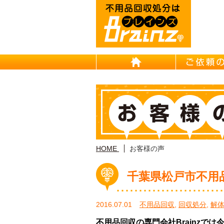
HOME
HOME
お客様の声
千葉県松戸市不用
2016.07.01
不用品回収
,
回収処分
,
解
不用品回収の専門会社Brainzで