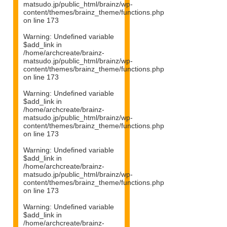
matsudo.jp/public_html/brainz/wp-
content/themes/brainz_theme/functions.php
on line
173
Warning
: Undefined variable
$add_link in
/home/archcreate/brainz-
matsudo.jp/public_html/brainz/wp-
content/themes/brainz_theme/functions.php
on line
173
Warning
: Undefined variable
$add_link in
/home/archcreate/brainz-
matsudo.jp/public_html/brainz/wp-
content/themes/brainz_theme/functions.php
on line
173
Warning
: Undefined variable
$add_link in
/home/archcreate/brainz-
matsudo.jp/public_html/brainz/wp-
content/themes/brainz_theme/functions.php
on line
173
Warning
: Undefined variable
$add_link in
/home/archcreate/brainz-