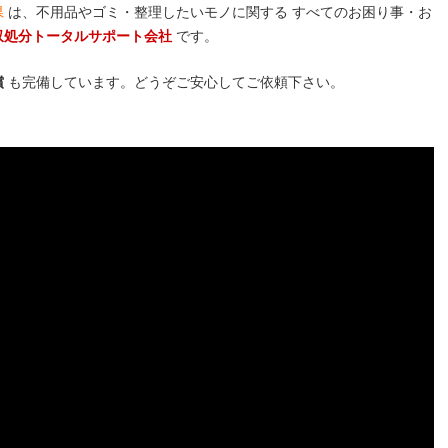
県
は、不用品やゴミ・整理したいモノに関する すべてのお困り事・お
収処分トータルサポート会社
です。
償
も完備しています。どうぞご安心してご依頼下さい。