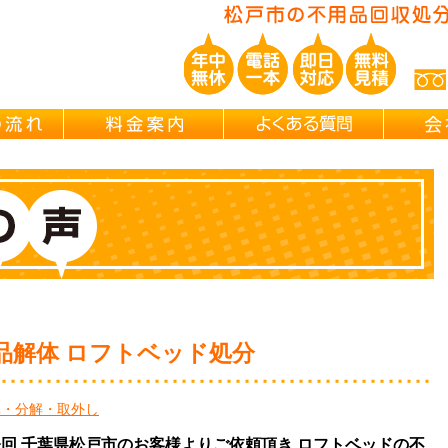
ご依頼の流れ
料金案内
よくある
品解体 ロフトベッド処分
体・分解・取外し
は今回 千葉県松戸市のお客様よりご依頼頂き ロフトベッドの不